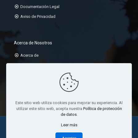
Documentación Legal
Aviso de Privacidad
Acerca de Nosotros
Acerca de
Misión
Visión
Valores
Este sitio web utiliza cookies para mejorar su experiencia. Al
utilizar este sitio web, acepta nuestra
Política de protección
de datos
.
Leer más