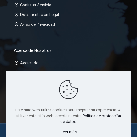
Contratar Servicio
Documentación Legal
Aviso de Privacidad
Acerca de Nosotros
Acerca de
Misión
Visión
Valores
Este sitio web utiliza cookies para mejorar su experiencia. Al
utilizar este sitio web, acepta nuestra
Política de protección
de datos
.
Leer más