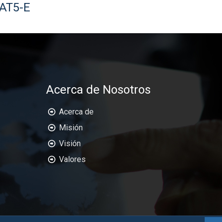
CAT5-E
RACK DE 19
Acerca de Nosotros
Acerca de
Misión
Visión
Valores