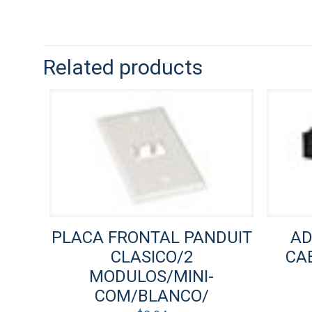
Related products
PLACA FRONTAL PANDUIT
AD
CLASICO/2
CA
MODULOS/MINI-
COM/BLANCO/