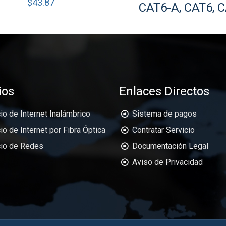
$
43.87
CAT6-A, CAT6, 
ios
Enlaces Directos
io de Internet Inalámbrico
Sistema de pagos
io de Internet por Fibra Óptica
Contratar Servicio
cio de Redes
Documentación Legal
Aviso de Privacidad