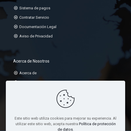
Sistema de pagos
Contratar Servicio
Documentación Legal
Aviso de Privacidad
Acerca de Nosotros
Acerca de
Misión
Visión
Valores
Este sitio web utiliza cookies para mejorar su experiencia. Al
utilizar este sitio web, acepta nuestra
Política de protección
de datos
.