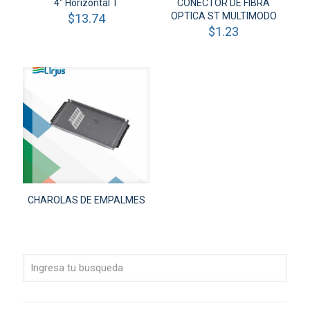
4″ Horizontal T
CONECTOR DE FIBRA
OPTICA ST MULTIMODO
$
13.74
$
1.23
CHAROLAS DE EMPALMES