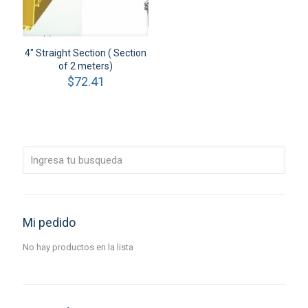
4″ Straight Section ( Section
of 2 meters)
$
72.41
Mi pedido
No hay productos en la lista