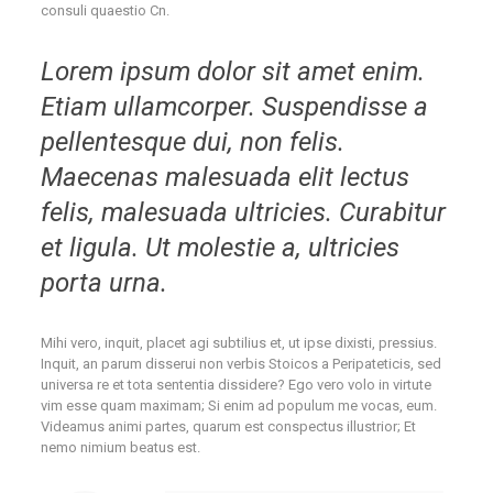
consuli quaestio Cn.
Lorem ipsum dolor sit amet enim.
Etiam ullamcorper. Suspendisse a
pellentesque dui, non felis.
Maecenas malesuada elit lectus
felis, malesuada ultricies. Curabitur
et ligula. Ut molestie a, ultricies
porta urna.
Mihi vero, inquit, placet agi subtilius et, ut ipse dixisti, pressius.
Inquit, an parum disserui non verbis Stoicos a Peripateticis, sed
universa re et tota sententia dissidere? Ego vero volo in virtute
vim esse quam maximam; Si enim ad populum me vocas, eum.
Videamus animi partes, quarum est conspectus illustrior; Et
nemo nimium beatus est.