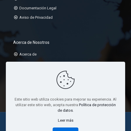
Documentación Legal
Aviso de Privacidad
Acerca de Nosotros
Acerca de
Misión
Visión
Valores
Este sitio web utiliza cookies para mejorar su experiencia. Al
utilizar este sitio web, acepta nuestra
Política de protección
de datos
.
Leer más