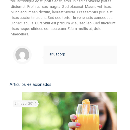
tellus tristique eget, porta eget, eros. In hac habitasse platea
dictumst. Proin cursus magna. Sed placerat. Mauris vel risus.
Nunc accumsan dictum, laoreet viverra. Cras tempus purus at
risus auctor tincidunt. Sed sed tortor. In venenatis consequat.
Donec iaculis. Curabitur est pretium wisi, sed leo. Sed tincidunt
risus neque ultrices consectetuer. Etiam mollis ut, dolor.
Maecenas.
arjuscorp
Artículos Relacionados
9 mayo, 2014