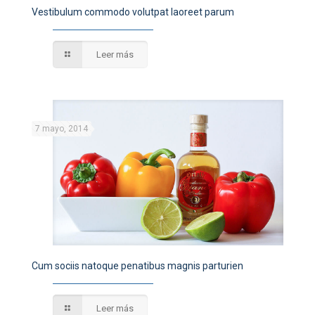
Vestibulum commodo volutpat laoreet parum
Leer más
7 mayo, 2014
Cum sociis natoque penatibus magnis parturien
Leer más