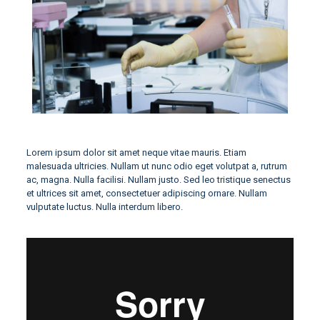
Lorem ipsum dolor sit amet neque vitae mauris. Etiam
malesuada ultricies. Nullam ut nunc odio eget volutpat a, rutrum
ac, magna. Nulla facilisi. Nullam justo. Sed leo tristique senectus
et ultrices sit amet, consectetuer adipiscing ornare. Nullam
vulputate luctus. Nulla interdum libero.