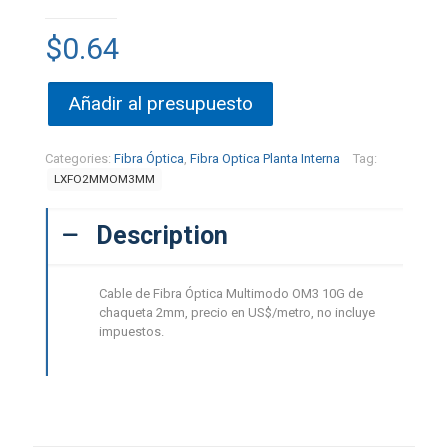
$
0.64
Añadir al presupuesto
Categories:
Fibra Óptica
,
Fibra Optica Planta Interna
Tag:
LXFO2MMOM3MM
Description
Cable de Fibra Óptica Multimodo OM3 10G de
chaqueta 2mm, precio en US$/metro, no incluye
impuestos.