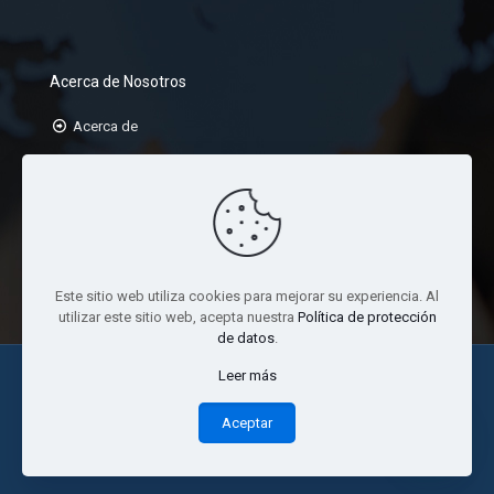
Acerca de Nosotros
Acerca de
Misión
Visión
Valores
Este sitio web utiliza cookies para mejorar su experiencia. Al
utilizar este sitio web, acepta nuestra
Política de protección
de datos
.
Leer más
Aceptar
© 2024 Todos los Derechos Reservados. ArjusCorp.com |
Sitio Web Creado por:
Ing. Jackeline Wester