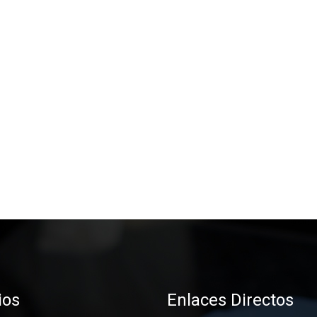
ios
Enlaces Directos