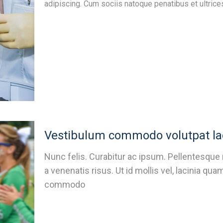
adipiscing. Cum sociis natoque penatibus et ultrices
Vestibulum commodo volutpat la
Nunc felis. Curabitur ac ipsum. Pellentesque
a venenatis risus. Ut id mollis vel, lacinia 
commodo