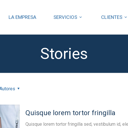
LA EMPRESA
SERVICIOS
CLIENTES
Stories
Autores
Quisque lorem tortor fringilla
Quisque lorem tortor fringilla sed, vestibulum id, el