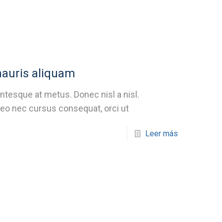
mauris aliquam
ntesque at metus. Donec nisl a nisl.
 leo nec cursus consequat, orci ut
Leer más