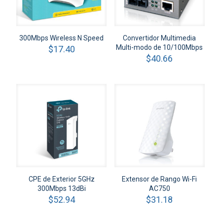
300Mbps Wireless N Speed
Convertidor Multimedia
Multi-modo de 10/100Mbps
$
17.40
$
40.66
CPE de Exterior 5GHz
Extensor de Rango Wi-Fi
300Mbps 13dBi
AC750
$
52.94
$
31.18