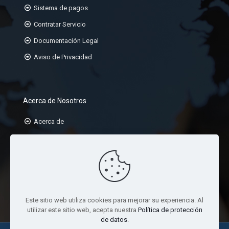
Sistema de pagos
Contratar Servicio
Documentación Legal
Aviso de Privacidad
Acerca de Nosotros
Acerca de
Misión
Visión
Valores
Este sitio web utiliza cookies para mejorar su experiencia. Al
utilizar este sitio web, acepta nuestra
Política de protección
de datos
.