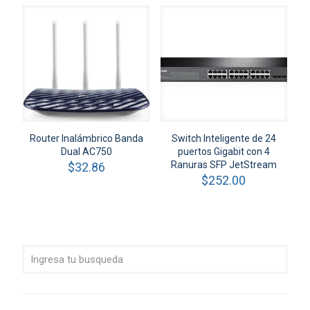
Router Inalámbrico Banda
Switch Inteligente de 24
Dual AC750
puertos Gigabit con 4
Ranuras SFP JetStream
$
32.86
$
252.00