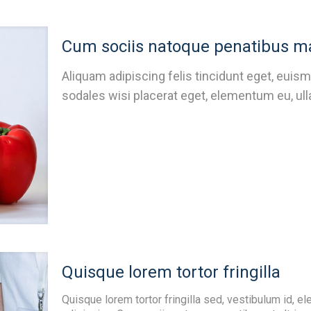
Cum sociis natoque penatibus ma
Aliquam adipiscing felis tincidunt eget, euism
sodales wisi placerat eget, elementum eu, ul
Quisque lorem tortor fringilla
Quisque lorem tortor fringilla sed, vestibulum id, el