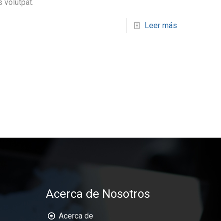
 volutpat.
Leer más
Acerca de Nosotros
Acerca de