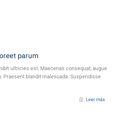
oreet parum
 nibh ultricies est. Maecenas consequat, augue
quam. Praesent blandit malesuada. Suspendisse
Leer más