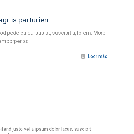
gnis parturien
od pede eu cursus at, suscipit a, lorem. Morbi
lamcorper ac
Leer más
eifend justo vella ipsum dolor lacus, suscipit