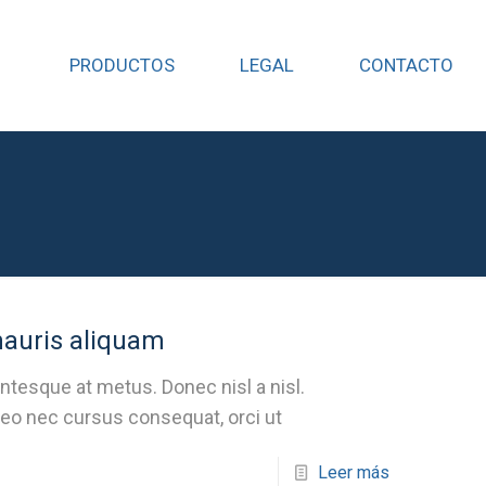
PRODUCTOS
LEGAL
CONTACTO
mauris aliquam
ntesque at metus. Donec nisl a nisl.
 leo nec cursus consequat, orci ut
Leer más