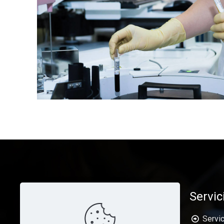
Servic
Servic