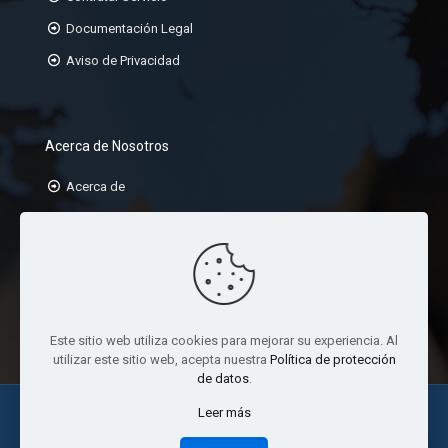
Documentación Legal
Aviso de Privacidad
Acerca de Nosotros
Acerca de
Misión
Visión
Valores
Este sitio web utiliza cookies para mejorar su experiencia. Al
utilizar este sitio web, acepta nuestra
Política de protección
de datos
.
Leer más