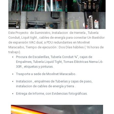
Este Proyecto de Suministro, Instalacion de Herrería , Tubería
Conduit, Liquit tight , cables de energía para conectar Un Bastidor
de expansión VAC dual, a PDU redundantes en Movilnet
Maracaibo, Tiempo de ejecución : Dos Días hábiles ( 16 horas de
trabajo).
Procura de Escalerillas, Tubería Conduit ¾”, cajas de
Empalmes, Tubería Liquid Tight, Tomas Eléctricas Nema L6-
30R , etiquetas y pinturas.
Trasporte a sede de Movilnet Maracaibo.
Instalacion , empalmes de Tuberías y cajas de paso,
instalacion de cables de energía y tierra .
Entrega de Informe, con Evidencias fotográficas.