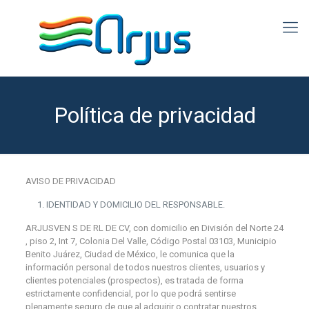
Política de privacidad
AVISO DE PRIVACIDAD
IDENTIDAD Y DOMICILIO DEL RESPONSABLE.
ARJUSVEN S DE RL DE CV, con domicilio en División del Norte 24
, piso 2, Int 7, Colonia Del Valle, Código Postal 03103, Municipio
Benito Juárez, Ciudad de México, le comunica que la
información personal de todos nuestros clientes, usuarios y
clientes potenciales (prospectos), es tratada de forma
estrictamente confidencial, por lo que podrá sentirse
plenamente seguro de que al adquirir o contratar nuestros