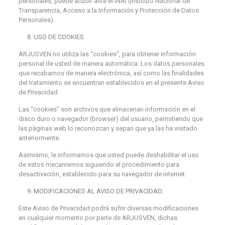
personales, puede acudir ante el INAI (Instituto Nacional de
Transparencia, Acceso a la Información y Protección de Datos
Personales).
USO DE COOKIES
ARJUSVEN no utiliza las “cookies”, para obtener información
personal de usted de manera automática. Los datos personales
que recabamos de manera electrónica, así como las finalidades
del tratamiento se encuentran establecidos en el presente Aviso
de Privacidad
Las “cookies” son archivos que almacenan información en el
disco duro o navegador (browser) del usuario, permitiendo que
las páginas web lo reconozcan y sepan que ya las ha visitado
anteriormente.
Asimismo, le informamos que usted puede deshabilitar el uso
de estos mecanismos siguiendo el procedimiento para
desactivación, establecido para su navegador de internet.
MODIFICACIONES AL AVISO DE PRIVACIDAD.
Este Aviso de Privacidad podrá sufrir diversas modificaciones
en cualquier momento por parte de ARJUSVEN, dichas