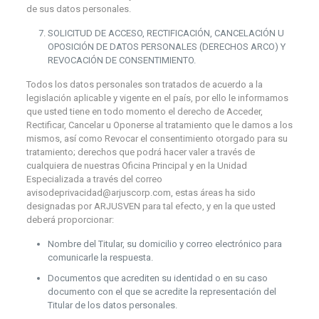
de sus datos personales.
SOLICITUD DE ACCESO, RECTIFICACIÓN, CANCELACIÓN U
OPOSICIÓN DE DATOS PERSONALES (DERECHOS ARCO) Y
REVOCACIÓN DE CONSENTIMIENTO.
Todos los datos personales son tratados de acuerdo a la
legislación aplicable y vigente en el país, por ello le informamos
que usted tiene en todo momento el derecho de Acceder,
Rectificar, Cancelar u Oponerse al tratamiento que le damos a los
mismos, así como Revocar el consentimiento otorgado para su
tratamiento; derechos que podrá hacer valer a través de
cualquiera de nuestras Oficina Principal y en la Unidad
Especializada a través del correo
avisodeprivacidad@arjuscorp.com, estas áreas ha sido
designadas por ARJUSVEN para tal efecto, y en la que usted
deberá proporcionar:
Nombre del Titular, su domicilio y correo electrónico para
comunicarle la respuesta.
Documentos que acrediten su identidad o en su caso
documento con el que se acredite la representación del
Titular de los datos personales.