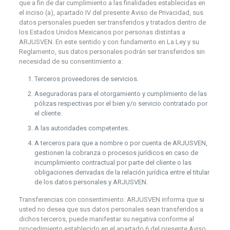
que a fin de dar cumplimiento a las finalidades establecidas en
el inciso (a), apartado IV del presente Aviso de Privacidad, sus
datos personales pueden ser transferidos y tratados dentro de
los Estados Unidos Mexicanos por personas distintas a
ARJUSVEN. En este sentido y con fundamento en La Ley y su
Reglamento, sus datos personales podrán ser transferidos sin
necesidad de su consentimiento a:
Terceros proveedores de servicios.
Aseguradoras para el otorgamiento y cumplimiento de las
pólizas respectivas por el bien y/o servicio contratado por
el cliente.
A las autoridades competentes.
A terceros para que a nombre o por cuenta de ARJUSVEN,
gestionen la cobranza o procesos jurídicos en caso de
incumplimiento contractual por parte del cliente o las
obligaciones derivadas de la relación jurídica entre el titular
de los datos personales y ARJUSVEN.
Transferencias con consentimiento: ARJUSVEN informa que si
usted no desea que sus datos personales sean transferidos a
dichos terceros, puede manifestar su negativa conforme al
procedimiento establecido en el apartado 6 del presente Aviso