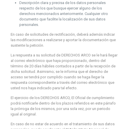
Descripción clara y precisa de los datos personales
respecto de los que busque ejercer alguno de los
derechos mencionados anteriormente. Cualquier otro
documento que facilite la localización de sus datos
personales.
En caso de solicitudes de rectificación, deberá además indicar
las modificaciones a realizarse y aportar la documentación que
sustente la petición.
La respuesta a su solicitud de DERECHOS ARCO se le hará llegar
al correo electrónico que haya proporcionado, dentro del
término de 20 días hábiles contados a partir de la recepción de
dicha solicitud. Asimismo; se le informa que el derecho de
acceso se tendrá por cumplido cuando se haga llegar la
respuesta correspondiente a través del correo electrónico que
usted nos haya indicado para tal efecto.
El ejercicio de los DERECHOS ARCO, El Oficial de cumplimiento
podrá notificarle dentro de los plazos referidos en este párrafo
la prórroga de los mismos, por una sola vez, por un periodo
igual al original.
En caso de no estar de acuerdo en el tratamiento de sus datos