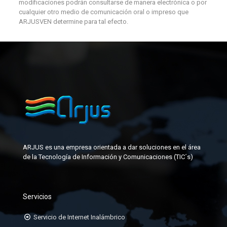
modificaciones podrán consultarse de manera electrónica o por
cualquier otro medio de comunicación oral o impreso que
ARJUSVEN determine para tal efecto.
ARJUS es una empresa orientada a dar soluciones en el área
de la Tecnología de Información y Comunicaciones (TIC´s)
Servicios
Servicio de Internet Inalámbrico