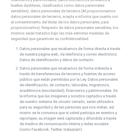
huellas dactilares, clasificados como datos personales
sensibles), datos personales de terceros (Al proporcionarnos
datos personales de terceros, acepta e informa que cuenta con
el consentimiento del titular de los datos personales, para
proporcionarlos). Respecto de datos personales sensibles, los
mismos serán tratados bajo las más estrictas medidas de
seguridad que garanticen su confidencialidad.
Datos personales que recabamos de forma directa a través
de nuestra página web, vía telefónica y correo electrónico.
Datos de identificación y datos de contacto.
Datos personales que recabamos de forma indirecta a
través de transferencias de terceros y fuentes de acceso
público que están permitidas por la Ley. Datos personales
de identificación, de contacto, laborales, migratorios,
académicos (escolaridad), financieros y patrimoniales. Se
le informa que las imágenes y sonidos captados a través
de nuestro sistema de circuito cerrado, serán utilizados
para su seguridad y de las personas que nos visitan, así
mismo se le comunica que si usted participa en eventos y
reportajes, su imagen será capturada y difundida a través
de medios de comunicación interna y redes sociales
(como Facebook, Twitter, Instagram).