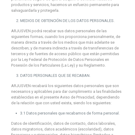
productos y servicios, hacemos un esfuerzo permanente para
salvaguardarla y protegerla.
MEDIOS DE OBTENCIÓN DE LOS DATOS PERSONALES.
ARJUSVEN podrá recabar sus datos personales de las
siguientes formas; cuando los proporciona personalmente, de
manera directa a través de los medios que más adelante se
describen; y de manera indirecta a través de transferencias de
terceros y de fuentes de acceso público que están permitidas
por la Ley Federal de Protección de Datos Personales en
Posesión de los Particulares (La Ley) y su Reglamento.
DATOS PERSONALES QUE SE RECABAN.
ARJUSVEN recabará los siguientes datos personales que son
necesarios y aplicables para dar cumplimiento a las finalidades
establecidas en el presente Aviso de Privacidad, dependiendo
de la relación que con usted exista, siendo los siguientes:
3.1 Datos personales que recabamos de forma personal.
Datos de identificación, datos de contacto, datos laborales,
datos migratorios, datos académicos (escolaridad), datos
financieros y patrimoniales, datos biométricos (limitados a