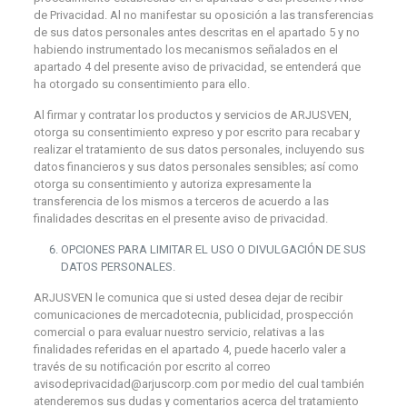
de Privacidad. Al no manifestar su oposición a las transferencias
de sus datos personales antes descritas en el apartado 5 y no
habiendo instrumentado los mecanismos señalados en el
apartado 4 del presente aviso de privacidad, se entenderá que
ha otorgado su consentimiento para ello.
Al firmar y contratar los productos y servicios de ARJUSVEN,
otorga su consentimiento expreso y por escrito para recabar y
realizar el tratamiento de sus datos personales, incluyendo sus
datos financieros y sus datos personales sensibles; así como
otorga su consentimiento y autoriza expresamente la
transferencia de los mismos a terceros de acuerdo a las
finalidades descritas en el presente aviso de privacidad.
OPCIONES PARA LIMITAR EL USO O DIVULGACIÓN DE SUS
DATOS PERSONALES.
ARJUSVEN le comunica que si usted desea dejar de recibir
comunicaciones de mercadotecnia, publicidad, prospección
comercial o para evaluar nuestro servicio, relativas a las
finalidades referidas en el apartado 4, puede hacerlo valer a
través de su notificación por escrito al correo
avisodeprivacidad@arjuscorp.com por medio del cual también
atenderemos sus dudas y comentarios acerca del tratamiento