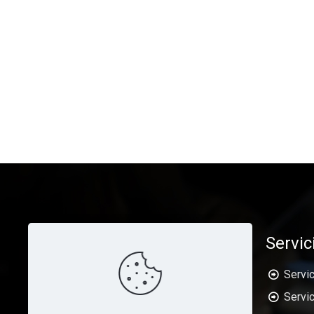
Servic
Servic
Servic
ARJUS es una empresa orientada a dar